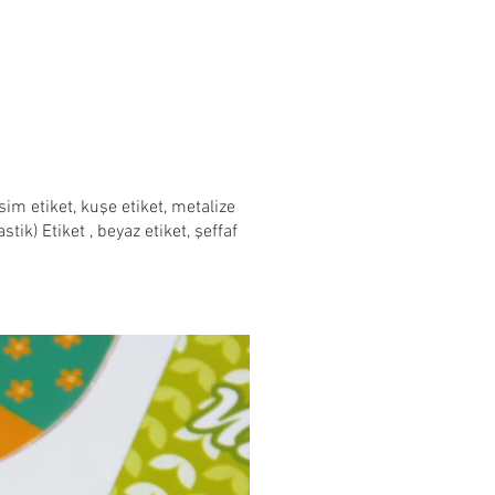
im etiket, kuşe etiket, metalize
astik) Etiket , beyaz etiket, şeffaf