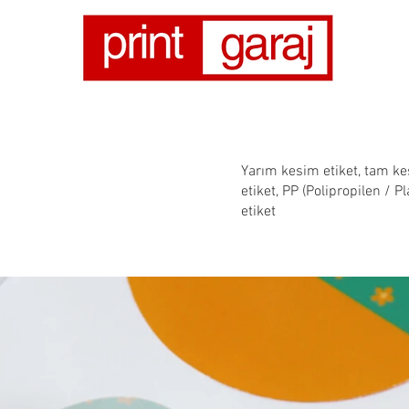
Yarım kesim etiket, tam kes
etiket, PP (Polipropilen / Pl
etiket