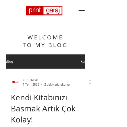
WELCOME
TO MY BLOG
Blog
print garaj
1 Tem 2025
2 dakikada okunur
Kendi Kitabınızı
Basmak Artık Çok
Kolay!